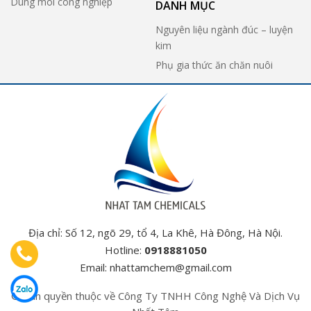
Dung môi công nghiệp
DANH MỤC
Nguyên liệu ngành đúc – luyện
kim
Phụ gia thức ăn chăn nuôi
Địa chỉ: Số 12, ngõ 29, tổ 4, La Khê, Hà Đông, Hà Nội.
Hotline:
0918881050
Email:
nhattamchem@gmail.com
© Bản quyền thuộc về Công Ty TNHH Công Nghệ Và Dịch Vụ