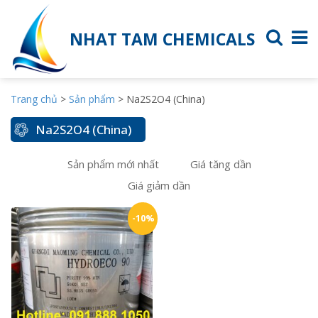
NHAT TAM CHEMICALS
Trang chủ
>
Sản phẩm
>
Na2S2O4 (China)
Na2S2O4 (China)
Sản phẩm mới nhất
Giá tăng dần
Giá giảm dần
-10%