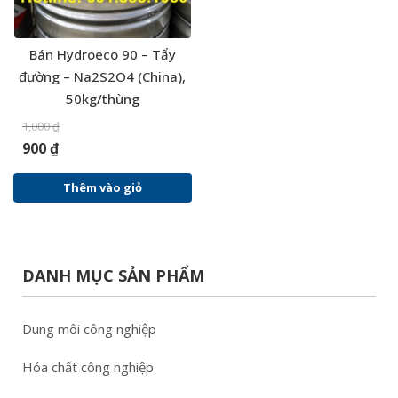
Bán Hydroeco 90 – Tẩy
đường – Na2S2O4 (China),
50kg/thùng
1,000
₫
900
₫
Thêm vào giỏ
DANH MỤC SẢN PHẨM
Dung môi công nghiệp
Hóa chất công nghiệp