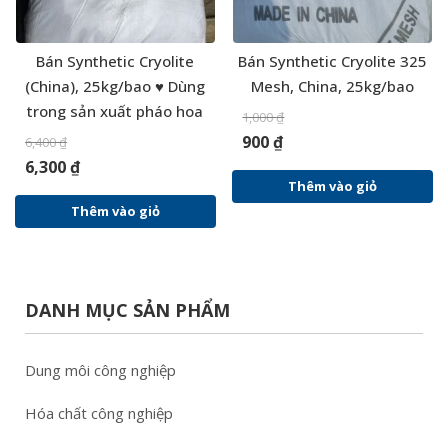
Bán Synthetic Cryolite
Bán Synthetic Cryolite 325
(China), 25kg/bao ♥ Dùng
Mesh, China, 25kg/bao
trong sản xuất pháo hoa
1,000
₫
900
₫
6,400
₫
6,300
₫
Thêm vào giỏ
Thêm vào giỏ
DANH MỤC SẢN PHẨM
Dung môi công nghiệp
Hóa chất công nghiệp