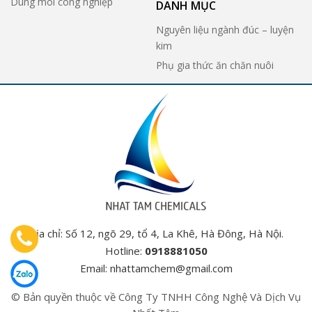
Dung môi công nghiệp
DANH MỤC
Nguyên liệu ngành đúc – luyện
kim
Phụ gia thức ăn chăn nuôi
Địa chỉ: Số 12, ngõ 29, tổ 4, La Khê, Hà Đông, Hà Nội.
Hotline:
0918881050
Email:
nhattamchem@gmail.com
© Bản quyền thuộc về Công Ty TNHH Công Nghệ Và Dịch Vụ