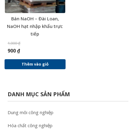
Bán NaOH – Đài Loan,
NaOH hạt nhập khẩu trực
tiếp
1,000
₫
900
₫
Thêm vào giỏ
DANH MỤC SẢN PHẨM
Dung môi công nghiệp
Hóa chất công nghiệp