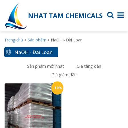
NHAT TAM CHEMICALS
Trang chủ
>
Sản phẩm
>
NaOH - Đài Loan
NaOH - Đài Loan
Sản phẩm mới nhất
Giá tăng dần
Giá giảm dần
-10%