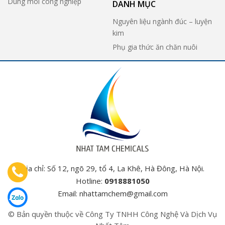
Dung môi công nghiệp
DANH MỤC
Nguyên liệu ngành đúc – luyện
kim
Phụ gia thức ăn chăn nuôi
Địa chỉ: Số 12, ngõ 29, tổ 4, La Khê, Hà Đông, Hà Nội.
Hotline:
0918881050
Email:
nhattamchem@gmail.com
© Bản quyền thuộc về Công Ty TNHH Công Nghệ Và Dịch Vụ