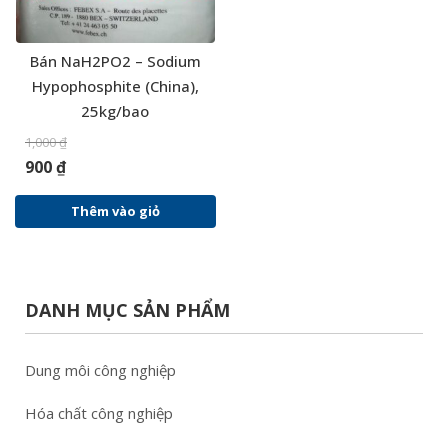
Bán NaH2PO2 – Sodium
Hypophosphite (China),
25kg/bao
1,000
₫
900
₫
Thêm vào giỏ
DANH MỤC SẢN PHẨM
Dung môi công nghiệp
Hóa chất công nghiệp