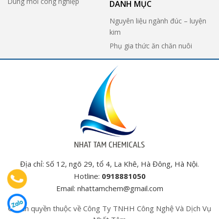
Dung môi công nghiệp
DANH MỤC
Nguyên liệu ngành đúc – luyện
kim
Phụ gia thức ăn chăn nuôi
Địa chỉ: Số 12, ngõ 29, tổ 4, La Khê, Hà Đông, Hà Nội.
Hotline:
0918881050
Email:
nhattamchem@gmail.com
© Bản quyền thuộc về Công Ty TNHH Công Nghệ Và Dịch Vụ