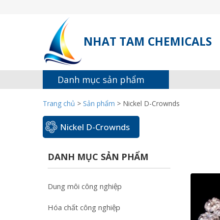
NHAT TAM CHEMICALS
Danh mục sản phẩm
Trang chủ
>
Sản phẩm
>
Nickel D-Crownds
Nickel D-Crownds
DANH MỤC SẢN PHẨM
Dung môi công nghiệp
Hóa chất công nghiệp