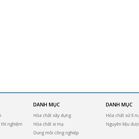
DANH MỤC
DANH MỤC
n
Hóa chất xây dựng
Hóa chất xử lí n
ị thí nghiệm
Hóa chất xi mạ
Nguyên liệu dư
Dung môi công nghiệp