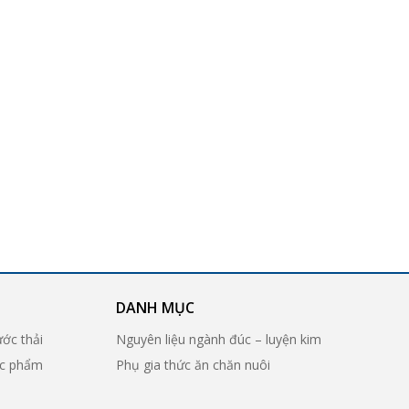
DANH MỤC
ước thải
Nguyên liệu ngành đúc – luyện kim
ợc phẩm
Phụ gia thức ăn chăn nuôi