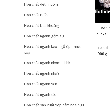
Hóa chất dệt nhuộm
Hóa chất in ấn
Hóa chất khai khoáng
Bán 
Nickel 
Hóa chất ngành gốm sứ
Hóa chất ngành keo - gỗ ép - mút
1,000
₫
xốp
900
₫
Hóa chất ngành nhôm - kính
Hóa chất ngành nhựa
Hóa chất ngành sơn
Hóa chất ngành tóc
Hóa chất sản xuất xốp cắm hoa hữu