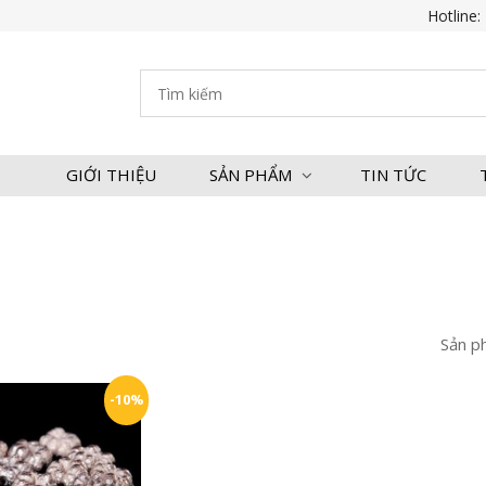
Hotline:
GIỚI THIỆU
SẢN PHẨM
TIN TỨC
Sản p
-10%