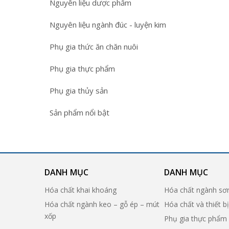
Nguyên liệu dược phẩm
Nguyên liệu ngành đúc - luyện kim
Phụ gia thức ăn chăn nuôi
Phụ gia thực phẩm
Phụ gia thủy sản
Sản phẩm nổi bật
DANH MỤC
DANH MỤC
Hóa chất khai khoáng
Hóa chất ngành sơ
Hóa chất ngành keo – gỗ ép – mút
Hóa chất và thiết b
xốp
Phụ gia thực phẩm