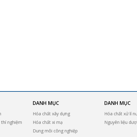
DANH MỤC
DANH MỤC
n
Hóa chất xây dựng
Hóa chất xử lí n
ị thí nghiệm
Hóa chất xi mạ
Nguyên liệu dư
Dung môi công nghiệp