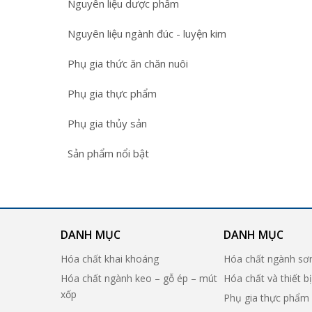
Nguyên liệu dược phẩm
Nguyên liệu ngành đúc - luyện kim
Phụ gia thức ăn chăn nuôi
Phụ gia thực phẩm
Phụ gia thủy sản
Sản phẩm nổi bật
DANH MỤC
DANH MỤC
Hóa chất khai khoáng
Hóa chất ngành sơ
Hóa chất ngành keo – gỗ ép – mút
Hóa chất và thiết b
xốp
Phụ gia thực phẩm