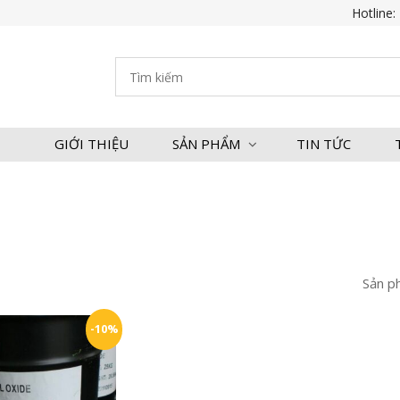
Hotline:
GIỚI THIỆU
SẢN PHẨM
TIN TỨC
Sản p
-10%