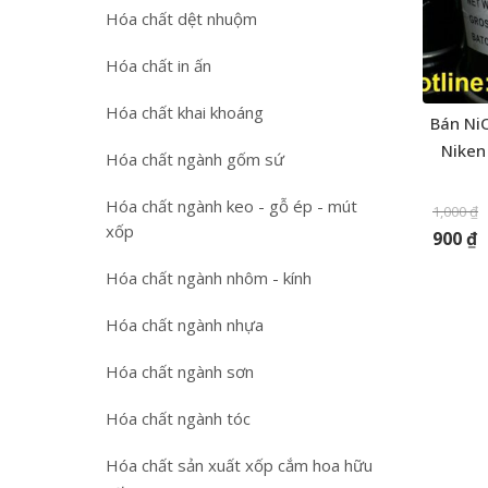
Hóa chất dệt nhuộm
Hóa chất in ấn
Hóa chất khai khoáng
Bán NiO
Niken
Hóa chất ngành gốm sứ
Hóa chất ngành keo - gỗ ép - mút
1,000
₫
xốp
900
₫
Hóa chất ngành nhôm - kính
Hóa chất ngành nhựa
Hóa chất ngành sơn
Hóa chất ngành tóc
Hóa chất sản xuất xốp cắm hoa hữu