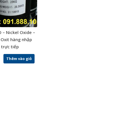
 – Nickel Oxide –
 Oxit hàng nhập
trực tiếp
Thêm vào giỏ