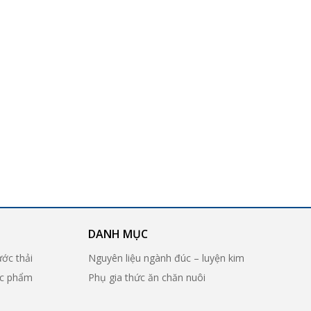
DANH MỤC
ước thải
Nguyên liệu ngành đúc – luyện kim
ợc phẩm
Phụ gia thức ăn chăn nuôi