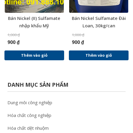
Bán Nickel (II) Sulfamate
Bán Nickel Sulfamate Đài
nhập khẩu Mỹ
Loan, 30kg/can
1,000
₫
1,000
₫
900
₫
900
₫
Thêm vào giỏ
Thêm vào giỏ
DANH MỤC SẢN PHẨM
Dung môi công nghiệp
Hóa chất công nghiệp
Hóa chất dệt nhuộm