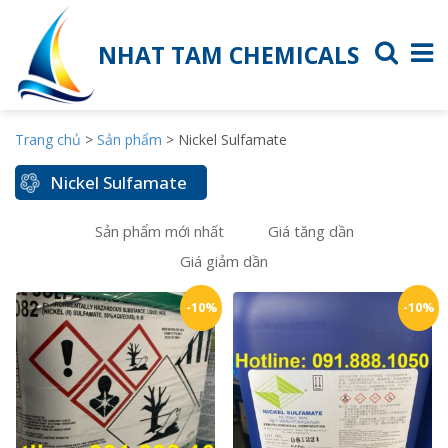
NHAT TAM CHEMICALS
Trang chủ
>
Sản phẩm
>
Nickel Sulfamate
Nickel Sulfamate
Sản phẩm mới nhất
Giá tăng dần
Giá giảm dần
-10%
-10%