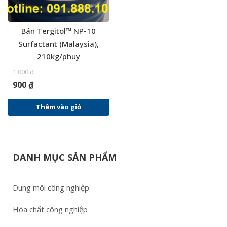
Bán Tergitol™ NP-10
Surfactant (Malaysia),
210kg/phuy
1,000
₫
900
₫
Thêm vào giỏ
DANH MỤC SẢN PHẨM
Dung môi công nghiệp
Hóa chất công nghiệp