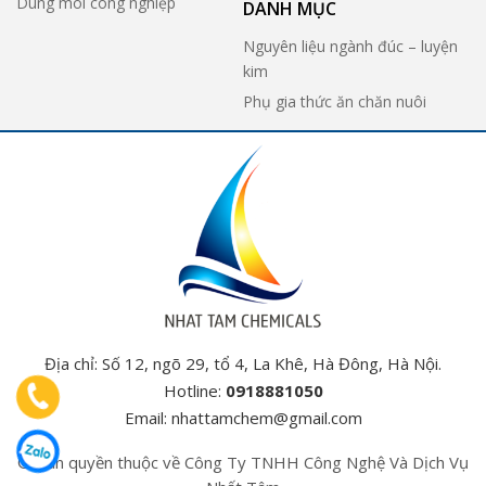
Dung môi công nghiệp
DANH MỤC
Nguyên liệu ngành đúc – luyện
kim
Phụ gia thức ăn chăn nuôi
Địa chỉ: Số 12, ngõ 29, tổ 4, La Khê, Hà Đông, Hà Nội.
Hotline:
0918881050
Email:
nhattamchem@gmail.com
© Bản quyền thuộc về Công Ty TNHH Công Nghệ Và Dịch Vụ