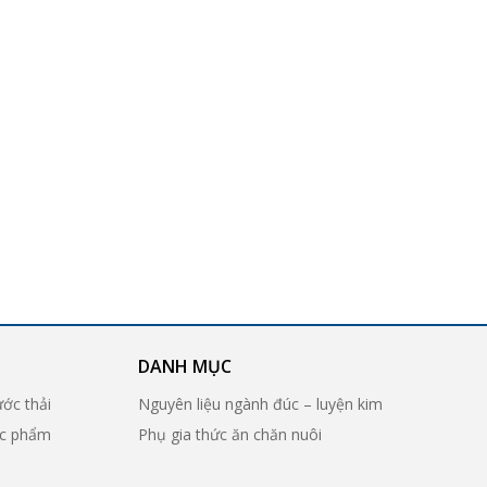
DANH MỤC
ước thải
Nguyên liệu ngành đúc – luyện kim
ợc phẩm
Phụ gia thức ăn chăn nuôi