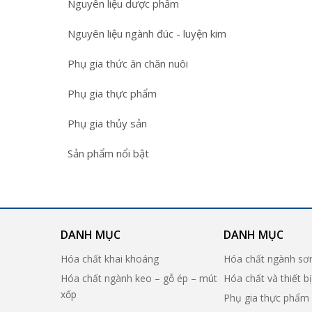
Nguyên liệu dược phẩm
Nguyên liệu ngành đúc - luyện kim
Phụ gia thức ăn chăn nuôi
Phụ gia thực phẩm
Phụ gia thủy sản
Sản phẩm nổi bật
DANH MỤC
DANH MỤC
Hóa chất khai khoáng
Hóa chất ngành sơ
Hóa chất ngành keo – gỗ ép – mút
Hóa chất và thiết b
xốp
Phụ gia thực phẩm