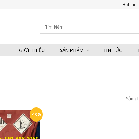
Hotline:
GIỚI THIỆU
SẢN PHẨM
TIN TỨC
Sản p
-10%