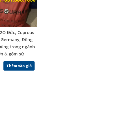
2O Đức, Cuprous
 Germany, Đồng
 Dùng trong ngành
ơn & gốm sứ
Thêm vào giỏ