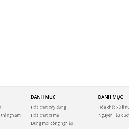
DANH MỤC
DANH MỤC
n
Hóa chất xây dựng
Hóa chất xử lí n
ị thí nghiệm
Hóa chất xi mạ
Nguyên liệu dư
Dung môi công nghiệp