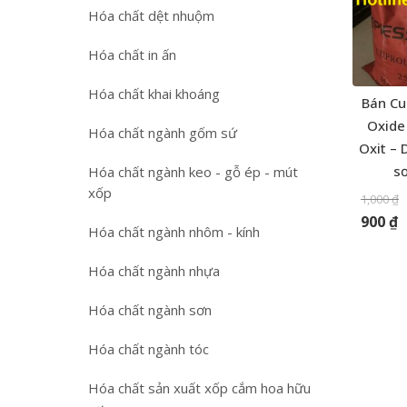
Hóa chất dệt nhuộm
Hóa chất in ấn
Hóa chất khai khoáng
Bán Cu
Oxide
Hóa chất ngành gốm sứ
Oxit –
s
Hóa chất ngành keo - gỗ ép - mút
xốp
1,000
₫
900
₫
Hóa chất ngành nhôm - kính
Hóa chất ngành nhựa
Hóa chất ngành sơn
Hóa chất ngành tóc
Hóa chất sản xuất xốp cắm hoa hữu