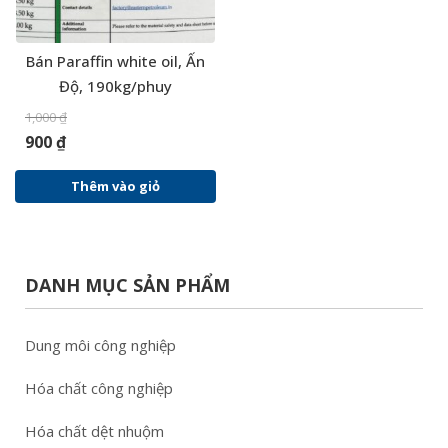
Bán Paraffin white oil, Ấn
Độ, 190kg/phuy
1,000
₫
900
₫
Thêm vào giỏ
DANH MỤC SẢN PHẨM
Dung môi công nghiệp
Hóa chất công nghiệp
Hóa chất dệt nhuộm