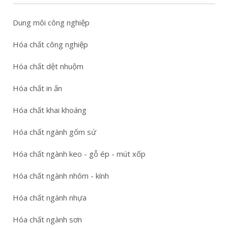
Dung môi công nghiệp
Hóa chất công nghiệp
Hóa chất dệt nhuộm
Hóa chất in ấn
Hóa chất khai khoáng
Hóa chất ngành gốm sứ
Hóa chất ngành keo - gỗ ép - mút xốp
Hóa chất ngành nhôm - kính
Hóa chất ngành nhựa
Hóa chất ngành sơn