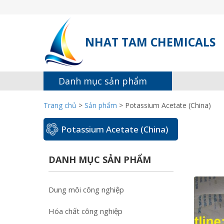
NHAT TAM CHEMICALS
Danh mục sản phẩm
Trang chủ
>
Sản phẩm
>
Potassium Acetate (China)
Potassium Acetate (China)
DANH MỤC SẢN PHẨM
Dung môi công nghiệp
Hóa chất công nghiệp