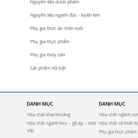
Nguyên liệu dược phẩm
Nguyên liệu ngành đúc - luyện kim
Phụ gia thức ăn chăn nuôi
Phụ gia thực phẩm
Phụ gia thủy sản
Sản phẩm nổi bật
DANH MỤC
DANH MỤC
Hóa chất khai khoáng
Hóa chất ngành sơ
Hóa chất ngành keo – gỗ ép – mút
Hóa chất và thiết b
xốp
Phụ gia thực phẩm