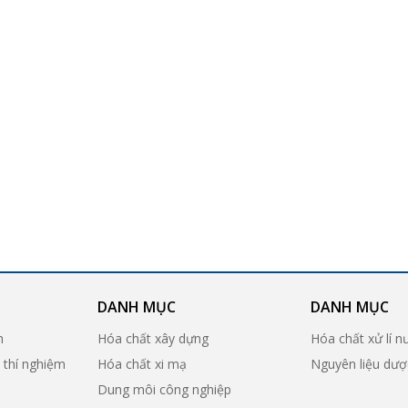
DANH MỤC
DANH MỤC
n
Hóa chất xây dựng
Hóa chất xử lí n
ị thí nghiệm
Hóa chất xi mạ
Nguyên liệu dư
Dung môi công nghiệp