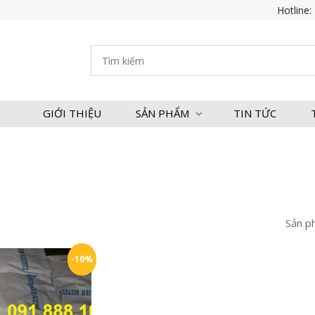
Hotline:
GIỚI THIỆU
SẢN PHẨM
TIN TỨC
Sản p
-10%