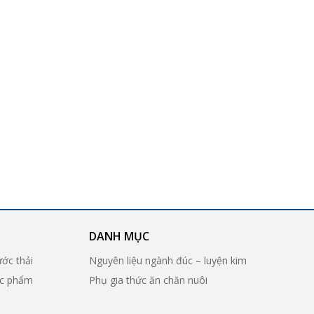
DANH MỤC
ước thải
Nguyên liệu ngành đúc – luyện kim
ợc phẩm
Phụ gia thức ăn chăn nuôi