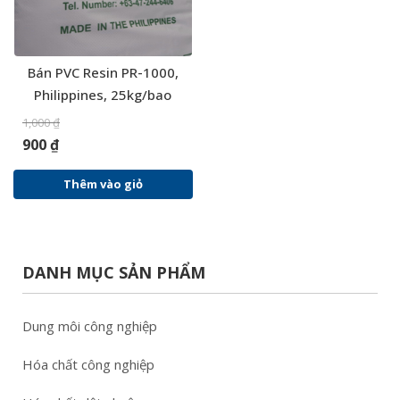
Bán PVC Resin PR-1000,
Philippines, 25kg/bao
1,000
₫
900
₫
Thêm vào giỏ
DANH MỤC SẢN PHẨM
Dung môi công nghiệp
Hóa chất công nghiệp