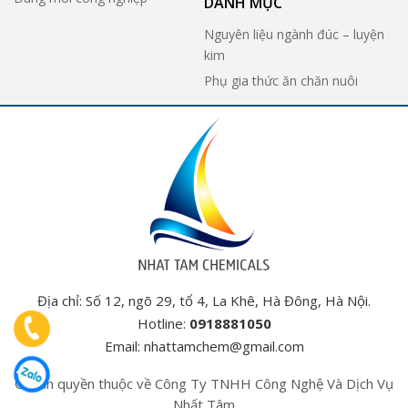
DANH MỤC
Nguyên liệu ngành đúc – luyện
kim
Phụ gia thức ăn chăn nuôi
Địa chỉ: Số 12, ngõ 29, tổ 4, La Khê, Hà Đông, Hà Nội.
Hotline:
0918881050
Email:
nhattamchem@gmail.com
© Bản quyền thuộc về Công Ty TNHH Công Nghệ Và Dịch Vụ
Nhất Tâm