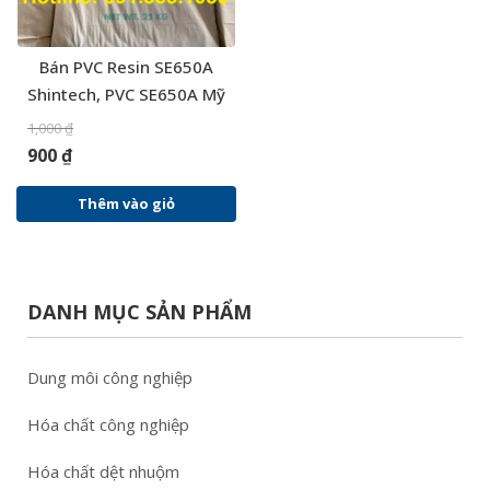
Bán PVC Resin SE650A
Shintech, PVC SE650A Mỹ
1,000
₫
900
₫
Thêm vào giỏ
DANH MỤC SẢN PHẨM
Dung môi công nghiệp
Hóa chất công nghiệp
Hóa chất dệt nhuộm