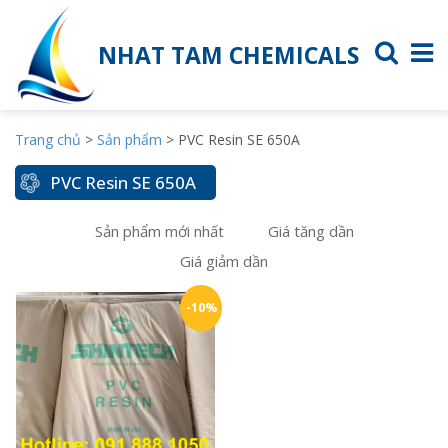
NHAT TAM CHEMICALS
Trang chủ
>
Sản phẩm
>
PVC Resin SE 650A
PVC Resin SE 650A
Sản phẩm mới nhất
Giá tăng dần
Giá giảm dần
-10%