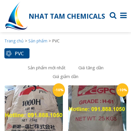
NHAT TAM CHEMICALS
Trang chủ
>
Sản phẩm
>
PVC
PVC
Sản phẩm mới nhất
Giá tăng dần
Giá giảm dần
-10%
-10%