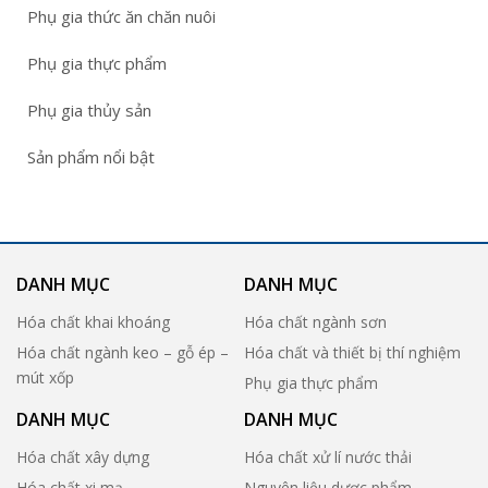
Phụ gia thức ăn chăn nuôi
Phụ gia thực phẩm
Phụ gia thủy sản
Sản phẩm nổi bật
DANH MỤC
DANH MỤC
Hóa chất khai khoáng
Hóa chất ngành sơn
Hóa chất ngành keo – gỗ ép –
Hóa chất và thiết bị thí nghiệm
mút xốp
Phụ gia thực phẩm
DANH MỤC
DANH MỤC
Hóa chất xây dựng
Hóa chất xử lí nước thải
Hóa chất xi mạ
Nguyên liệu dược phẩm