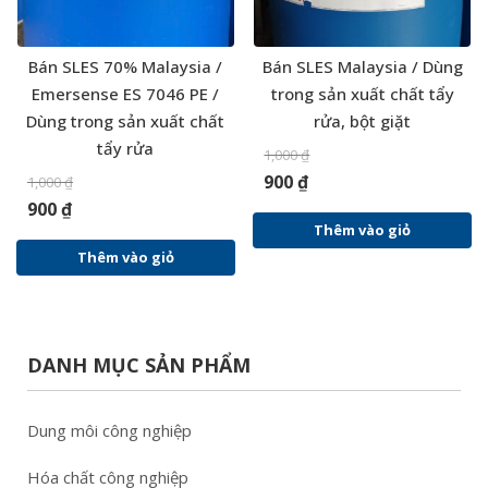
Bán SLES 70% Malaysia /
Bán SLES Malaysia / Dùng
Emersense ES 7046 PE /
trong sản xuất chất tẩy
Dùng trong sản xuất chất
rửa, bột giặt
tẩy rửa
1,000
₫
900
₫
1,000
₫
900
₫
Thêm vào giỏ
Thêm vào giỏ
DANH MỤC SẢN PHẨM
Dung môi công nghiệp
Hóa chất công nghiệp