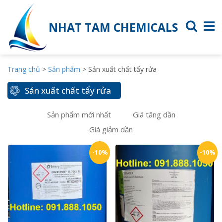
NHAT TAM CHEMICALS
Trang chủ
>
Sản phẩm
>
Sản xuất chất tẩy rửa
Sản xuất chất tẩy rửa
Sản phẩm mới nhất
Giá tăng dần
Giá giảm dần
-10%
-10%