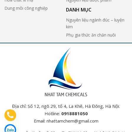
Dung môi công nghiệp
DANH MỤC
Nguyên liệu ngành đúc – luyện
kim
Phụ gia thức ăn chăn nuôi
Địa chỉ: Số 12, ngõ 29, tổ 4, La Khê, Hà Đông, Hà Nội.
Hotline:
0918881050
Email:
nhattamchem@gmail.com