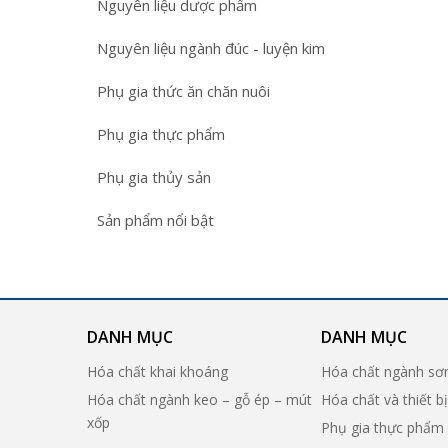
Nguyên liệu dược phẩm
Nguyên liệu ngành đúc - luyện kim
Phụ gia thức ăn chăn nuôi
Phụ gia thực phẩm
Phụ gia thủy sản
Sản phẩm nổi bật
DANH MỤC
DANH MỤC
Hóa chất khai khoáng
Hóa chất ngành sơ
Hóa chất ngành keo – gỗ ép – mút
Hóa chất và thiết b
xốp
Phụ gia thực phẩm