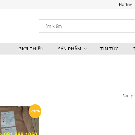
Hotline:
GIỚI THIỆU
SẢN PHẨM
TIN TỨC
Sản p
-10%