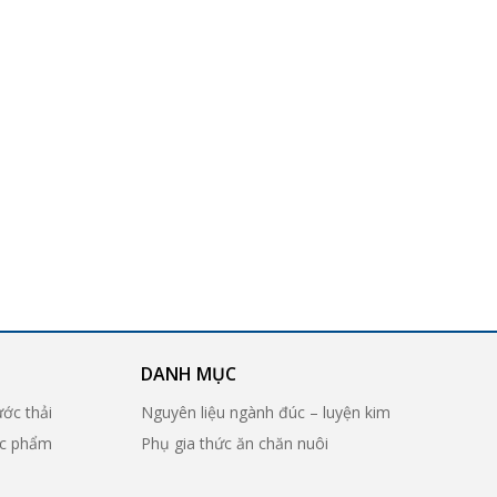
DANH MỤC
ước thải
Nguyên liệu ngành đúc – luyện kim
ợc phẩm
Phụ gia thức ăn chăn nuôi