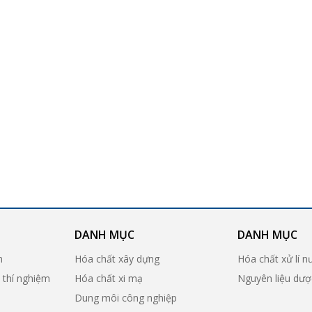
DANH MỤC
DANH MỤC
n
Hóa chất xây dựng
Hóa chất xử lí n
ị thí nghiệm
Hóa chất xi mạ
Nguyên liệu dư
Dung môi công nghiệp