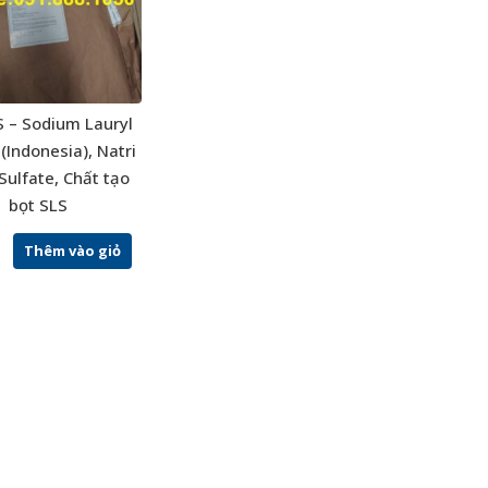
S – Sodium Lauryl
 (Indonesia), Natri
Sulfate, Chất tạo
bọt SLS
Thêm vào giỏ