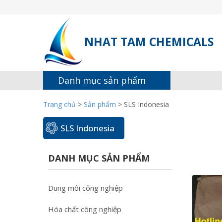
NHAT TAM CHEMICALS
Danh mục sản phẩm
Trang chủ
>
Sản phẩm
>
SLS Indonesia
SLS Indonesia
DANH MỤC SẢN PHẨM
Dung môi công nghiệp
Hóa chất công nghiệp