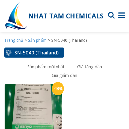
NHAT TAM CHEMICALS
Trang chủ
>
Sản phẩm
>
SN-5040 (Thailand)
SN-5040 (Thailand)
Sản phẩm mới nhất
Giá tăng dần
Giá giảm dần
-10%