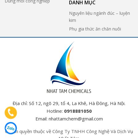
Dung môi công nghiệp
DANH MỤC
Nguyên liệu ngành đúc – luyện
kim
Phụ gia thức ăn chăn nuôi
Địa chỉ: Số 12, ngõ 29, tổ 4, La Khê, Hà Đông, Hà Nội.
Hotline:
0918881050
Email:
nhattamchem@gmail.com
© Bản quyền thuộc về Công Ty TNHH Công Nghệ Và Dịch Vụ