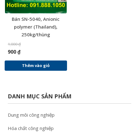
Bán SN-5040, Anionic
polymer (Thailand),
250kg/thùng
1,000
₫
900
₫
Thêm vào giỏ
DANH MỤC SẢN PHẨM
Dung môi công nghiệp
Hóa chất công nghiệp