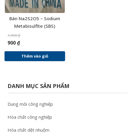
Bán Na2S2O5 – Sodium
Metabisulfite (SBS)
1,000
₫
900
₫
Thêm vào giỏ
DANH MỤC SẢN PHẨM
Dung môi công nghiệp
Hóa chất công nghiệp
Hóa chất dệt nhuộm