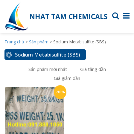
NHAT TAM CHEMICALS
Trang chủ
>
Sản phẩm
>
Sodium Metabisulfite (SBS)
Sodium Metabisulfite (SBS)
Sản phẩm mới nhất
Giá tăng dần
Giá giảm dần
-10%