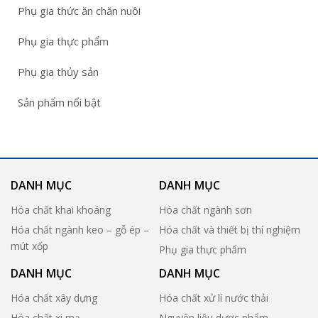
Phụ gia thức ăn chăn nuôi
Phụ gia thực phẩm
Phụ gia thủy sản
Sản phẩm nổi bật
DANH MỤC
DANH MỤC
Hóa chất khai khoáng
Hóa chất ngành sơn
Hóa chất ngành keo – gỗ ép –
Hóa chất và thiết bị thí nghiệm
mút xốp
Phụ gia thực phẩm
DANH MỤC
DANH MỤC
Hóa chất xây dựng
Hóa chất xử lí nước thải
Hóa chất xi mạ
Nguyên liệu dược phẩm