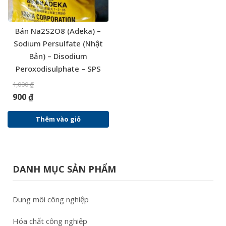
Bán Na2S2O8 (Adeka) –
Sodium Persulfate (Nhật
Bản) – Disodium
Peroxodisulphate – SPS
1,000
₫
900
₫
Thêm vào giỏ
DANH MỤC SẢN PHẨM
Dung môi công nghiệp
Hóa chất công nghiệp