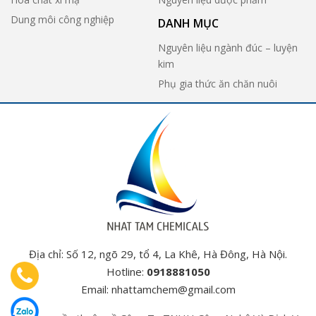
Dung môi công nghiệp
DANH MỤC
Nguyên liệu ngành đúc – luyện
kim
Phụ gia thức ăn chăn nuôi
Địa chỉ: Số 12, ngõ 29, tổ 4, La Khê, Hà Đông, Hà Nội.
Hotline:
0918881050
Email:
nhattamchem@gmail.com