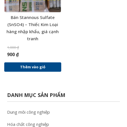
Bán Stannous Sulfate
(SnSO4) – Thiếc Kim Loại
hàng nhập khẩu, giá cạnh
tranh
1,000
₫
900
₫
Thêm vào giỏ
DANH MỤC SẢN PHẨM
Dung môi công nghiệp
Hóa chất công nghiệp