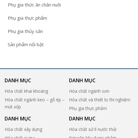
Phụ gia thức ăn chăn nuôi
Phụ gia thực phẩm
Phụ gia thủy sản
Sản phẩm nổi bật
DANH MỤC
DANH MỤC
Hóa chất khai khoáng
Hóa chất ngành sơn
Hóa chất ngành keo – gỗ ép –
Hóa chất và thiết bị thí nghiệm
mút xốp
Phụ gia thực phẩm
DANH MỤC
DANH MỤC
Hóa chất xây dựng
Hóa chất xử lí nước thải
Hóa chất xi mạ
Nguyên liệu dược phẩm