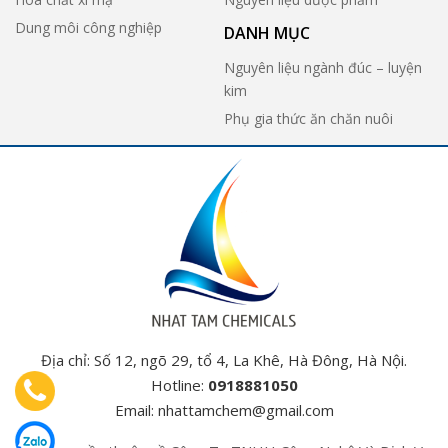
Dung môi công nghiệp
DANH MỤC
Nguyên liệu ngành đúc – luyện
kim
Phụ gia thức ăn chăn nuôi
Địa chỉ: Số 12, ngõ 29, tổ 4, La Khê, Hà Đông, Hà Nội.
Hotline:
0918881050
Email:
nhattamchem@gmail.com