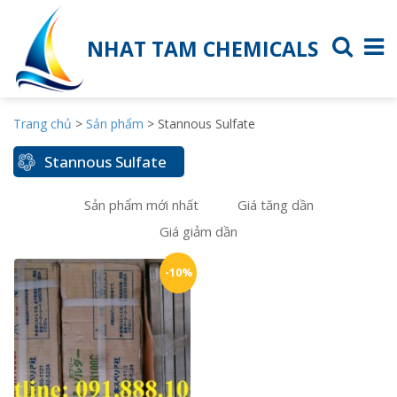
NHAT TAM CHEMICALS
Trang chủ
>
Sản phẩm
>
Stannous Sulfate
Stannous Sulfate
Sản phẩm mới nhất
Giá tăng dần
Giá giảm dần
-10%