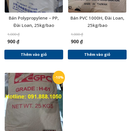
Bán Polypropylene – PP,
Bán PVC 1000H, Đài Loan,
Đài Loan, 25kg/bao
25kg/bao
1,000
₫
1,000
₫
900
₫
900
₫
Thêm vào giỏ
Thêm vào giỏ
-10%