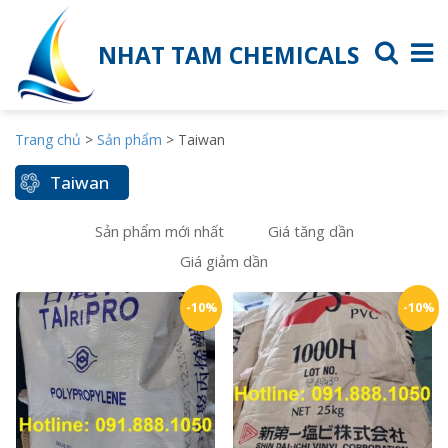
NHAT TAM CHEMICALS
Trang chủ
>
Sản phẩm
>
Taiwan
Taiwan
Sản phẩm mới nhất
Giá tăng dần
Giá giảm dần
-10%
-10%