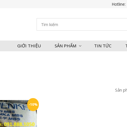
Hotline:
GIỚI THIỆU
SẢN PHẨM
TIN TỨC
Sản p
-10%