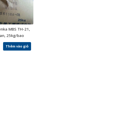
enka MBS TH-21,
pan, 25kg/bao
Thêm vào giỏ