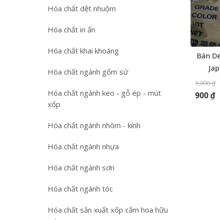
Hóa chất dệt nhuộm
Hóa chất in ấn
Hóa chất khai khoáng
Bán D
Ja
Hóa chất ngành gốm sứ
1,000
₫
Hóa chất ngành keo - gỗ ép - mút
900
₫
xốp
Hóa chất ngành nhôm - kính
Hóa chất ngành nhựa
Hóa chất ngành sơn
Hóa chất ngành tóc
Hóa chất sản xuất xốp cắm hoa hữu