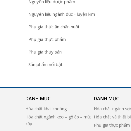
Nguyên liệu dược phẩm
Nguyên liệu ngành đúc - luyện kim
Phụ gia thức ăn chăn nuôi
Phụ gia thực phẩm
Phụ gia thủy sản
Sản phẩm nổi bật
DANH MỤC
DANH MỤC
Hóa chất khai khoáng
Hóa chất ngành sơ
Hóa chất ngành keo – gỗ ép – mút
Hóa chất và thiết b
xốp
Phụ gia thực phẩm