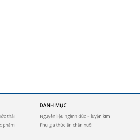
DANH MỤC
ước thải
Nguyên liệu ngành đúc – luyện kim
ợc phẩm
Phụ gia thức ăn chăn nuôi