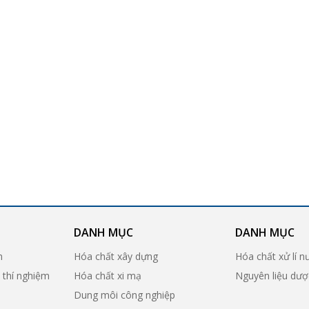
DANH MỤC
DANH MỤC
n
Hóa chất xây dựng
Hóa chất xử lí n
ị thí nghiệm
Hóa chất xi mạ
Nguyên liệu dư
Dung môi công nghiệp