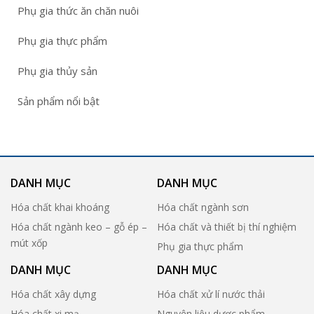
Phụ gia thức ăn chăn nuôi
Phụ gia thực phẩm
Phụ gia thủy sản
Sản phẩm nổi bật
DANH MỤC
DANH MỤC
Hóa chất khai khoáng
Hóa chất ngành sơn
Hóa chất ngành keo – gỗ ép –
Hóa chất và thiết bị thí nghiệm
mút xốp
Phụ gia thực phẩm
DANH MỤC
DANH MỤC
Hóa chất xây dựng
Hóa chất xử lí nước thải
Hóa chất xi mạ
Nguyên liệu dược phẩm