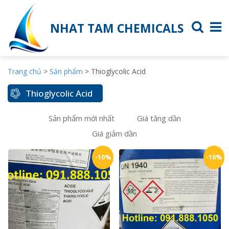
NHAT TAM CHEMICALS
Trang chủ
>
Sản phẩm
>
Thioglycolic Acid
Thioglycolic Acid
Sản phẩm mới nhất
Giá tăng dần
Giá giảm dần
-10%
-10%