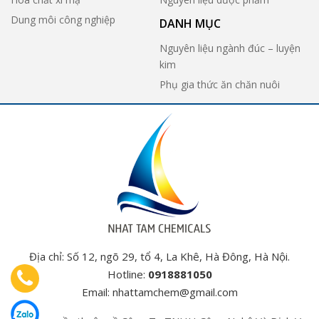
Dung môi công nghiệp
DANH MỤC
Nguyên liệu ngành đúc – luyện
kim
Phụ gia thức ăn chăn nuôi
Địa chỉ: Số 12, ngõ 29, tổ 4, La Khê, Hà Đông, Hà Nội.
Hotline:
0918881050
Email:
nhattamchem@gmail.com