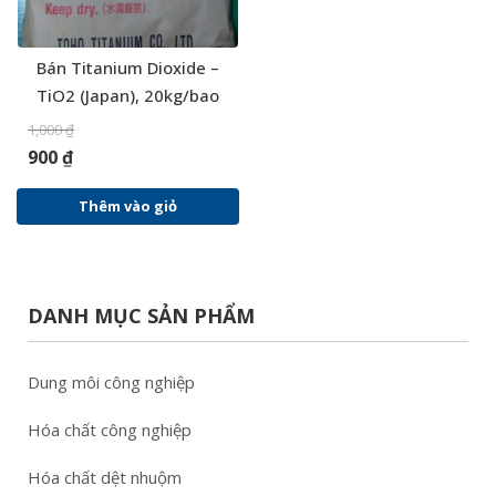
Bán Titanium Dioxide –
TiO2 (Japan), 20kg/bao
1,000
₫
900
₫
Thêm vào giỏ
DANH MỤC SẢN PHẨM
Dung môi công nghiệp
Hóa chất công nghiệp
Hóa chất dệt nhuộm