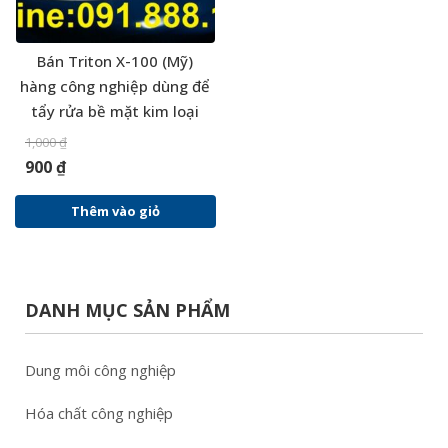
Bán Triton X-100 (Mỹ)
hàng công nghiệp dùng để
tẩy rửa bề mặt kim loại
1,000
₫
900
₫
Thêm vào giỏ
DANH MỤC SẢN PHẨM
Dung môi công nghiệp
Hóa chất công nghiệp