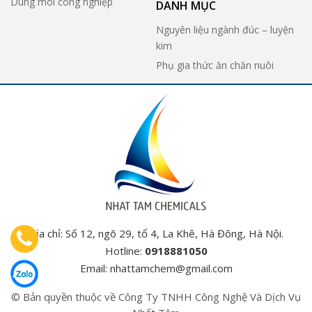
Dung môi công nghiệp
DANH MỤC
Nguyên liệu ngành đúc – luyện
kim
Phụ gia thức ăn chăn nuôi
Địa chỉ: Số 12, ngõ 29, tổ 4, La Khê, Hà Đông, Hà Nội.
Hotline:
0918881050
Email:
nhattamchem@gmail.com
© Bản quyền thuộc về Công Ty TNHH Công Nghệ Và Dịch Vụ