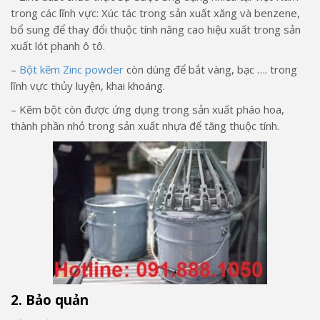
trong các lĩnh vực: Xúc tác trong sản xuất xăng và benzene,
bổ sung để thay đổi thuộc tính nâng cao hiệu xuất trong sản
xuất lót phanh ô tô.
–
Bột kẽm Zinc powder
còn dùng để bắt vàng, bạc …. trong
lĩnh vực thủy luyện, khai khoáng.
– Kẽm bột còn được ứng dụng trong sản xuất pháo hoa,
thành phần nhỏ trong sản xuất nhựa để tăng thuộc tính.
2. Bảo quản