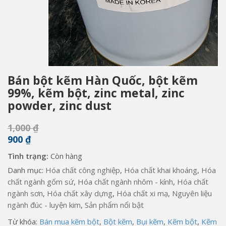
Bán bột kẽm Hàn Quốc, bột kẽm
99%, kẽm bột, zinc metal, zinc
powder, zinc dust
1,000
₫
900
₫
Tình trạng:
Còn hàng
Danh mục:
Hóa chất công nghiệp
,
Hóa chất khai khoáng
,
Hóa
chất ngành gốm sứ
,
Hóa chất ngành nhôm - kính
,
Hóa chất
ngành sơn
,
Hóa chất xây dựng
,
Hóa chất xi mạ
,
Nguyên liệu
ngành đúc - luyện kim
,
Sản phẩm nổi bật
Từ khóa:
Bán mua kẽm bột
,
Bột kẽm
,
Bụi kẽm
,
Kẽm bột
,
Kẽm