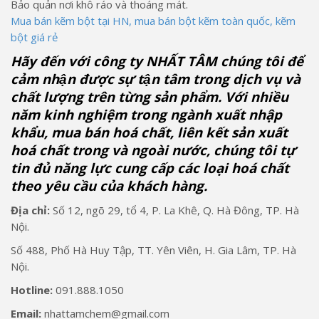
Bảo quản nơi khô ráo và thoáng mát.
Mua bán kẽm bột tại HN, mua bán bột kẽm toàn quốc, kẽm
bột giá rẻ
Hãy đến với công ty NHẤT TÂM chúng tôi để
cảm nhận được sự tận tâm trong dịch vụ và
chất lượng trên từng sản phẩm. Với nhiều
năm kinh nghiệm trong ngành xuất nhập
khẩu, mua bán hoá chất, liên kết sản xuất
hoá chất trong và ngoài nước, chúng tôi tự
tin đủ năng lực cung cấp các loại hoá chất
theo yêu cầu của khách hàng.
Địa chỉ:
Số 12, ngõ 29, tổ 4, P. La Khê, Q. Hà Đông, TP. Hà
Nội.
Số 488, Phố Hà Huy Tập, TT. Yên Viên, H. Gia Lâm, TP. Hà
Nội.
Hotline:
091.888.1050
Email:
nhattamchem@gmail.com