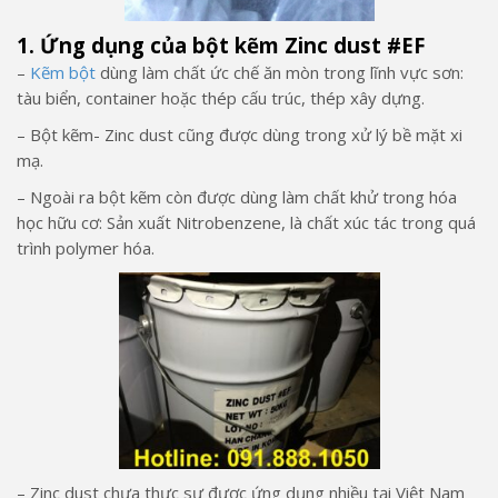
1. Ứng dụng của bột kẽm Zinc dust #EF
–
Kẽm bột
dùng làm chất ức chế ăn mòn trong lĩnh vực sơn:
tàu biển, container hoặc thép cấu trúc, thép xây dựng.
– Bột kẽm- Zinc dust cũng được dùng trong xử lý bề mặt xi
mạ.
– Ngoài ra bột kẽm còn được dùng làm chất khử trong hóa
học hữu cơ: Sản xuất Nitrobenzene, là chất xúc tác trong quá
trình polymer hóa.
– Zinc dust chưa thực sự được ứng dụng nhiều tại Việt Nam