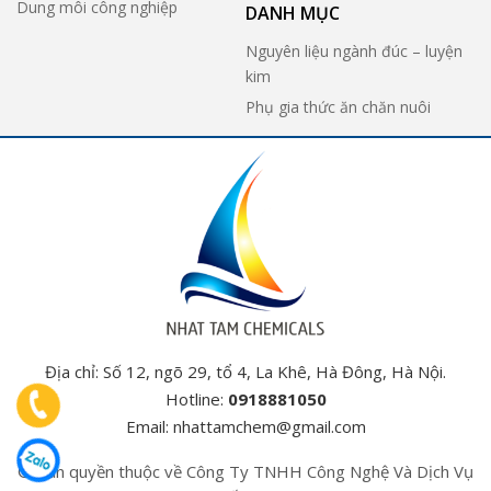
Dung môi công nghiệp
DANH MỤC
Nguyên liệu ngành đúc – luyện
kim
Phụ gia thức ăn chăn nuôi
Địa chỉ: Số 12, ngõ 29, tổ 4, La Khê, Hà Đông, Hà Nội.
Hotline:
0918881050
Email:
nhattamchem@gmail.com
© Bản quyền thuộc về Công Ty TNHH Công Nghệ Và Dịch Vụ