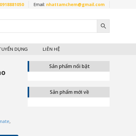
0918881050
Email:
nhattamchem@gmail.com
TUYỂN DỤNG
LIÊN HỆ
Sản phẩm nổi bật
ao
Sản phẩm mới về
omate
,