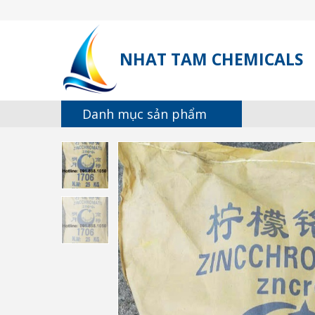
NHAT TAM CHEMICALS
Danh mục sản phẩm