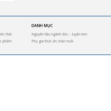
DANH MỤC
ước thải
Nguyên liệu ngành đúc – luyện kim
ợc phẩm
Phụ gia thức ăn chăn nuôi