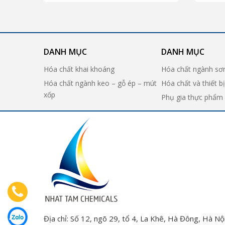
DANH MỤC
DANH MỤC
Hóa chất khai khoáng
Hóa chất ngành sơ
Hóa chất ngành keo – gỗ ép – mút
Hóa chất và thiết b
xốp
Phụ gia thực phẩm
Địa chỉ: Số 12, ngõ 29, tổ 4, La Khê, Hà Đông, Hà Nội