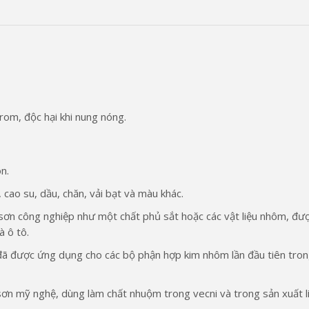
rom, độc hại khi nung nóng.
n.
cao su, dầu, chăn, vải bạt và màu khác.
sơn công nghiệp như một chất phủ sắt hoặc các vật liệu nhôm, đư
 ô tô.
ã được ứng dụng cho các bộ phận hợp kim nhôm lần đầu tiên tro
ơn mỹ nghệ, dùng làm chất nhuộm trong vecni và trong sản xuất l