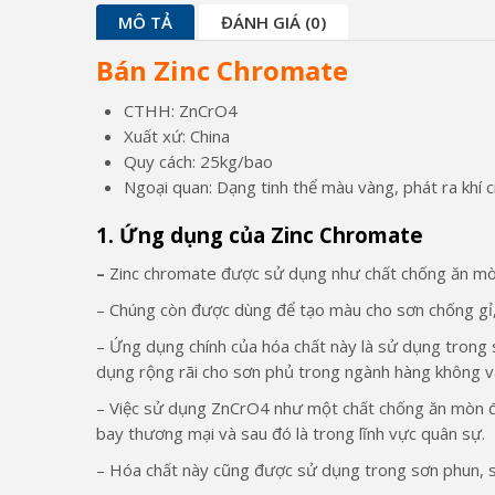
MÔ TẢ
ĐÁNH GIÁ (0)
Bán Zinc Chromate
CTHH: ZnCrO4
Xuất xứ: China
Quy cách: 25kg/bao
Ngoại quan: Dạng tinh thể màu vàng, phát ra khí c
1. Ứng dụng của Zinc Chromate
–
Zinc chromate được sử dụng như chất chống ăn mò
– Chúng còn được dùng để tạo màu cho sơn chống gỉ, 
– Ứng dụng chính của hóa chất này là sử dụng trong 
dụng rộng rãi cho sơn phủ trong ngành hàng không và
– Việc sử dụng ZnCrO4 như một chất chống ăn mòn đ
bay thương mại và sau đó là trong lĩnh vực quân sự.
– Hóa chất này cũng được sử dụng trong sơn phun, s