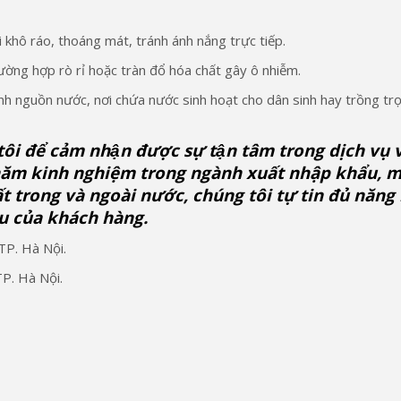
 khô ráo, thoáng mát, tránh ánh nắng trực tiếp.
rường hợp rò rỉ hoặc tràn đổ hóa chất gây ô nhiễm.
nh nguồn nước, nơi chứa nước sinh hoạt cho dân sinh hay trồng trọ
i để cảm nhận được sự tận tâm trong dịch vụ v
 năm kinh nghiệm trong ngành xuất nhập khẩu, 
ất trong và ngoài nước, chúng tôi tự tin đủ năng
ầu của khách hàng.
TP. Hà Nội.
P. Hà Nội.