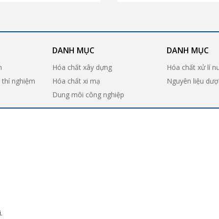
DANH MỤC
DANH MỤC
n
Hóa chất xây dựng
Hóa chất xử lí n
ị thí nghiệm
Hóa chất xi mạ
Nguyên liệu dư
Dung môi công nghiệp
.