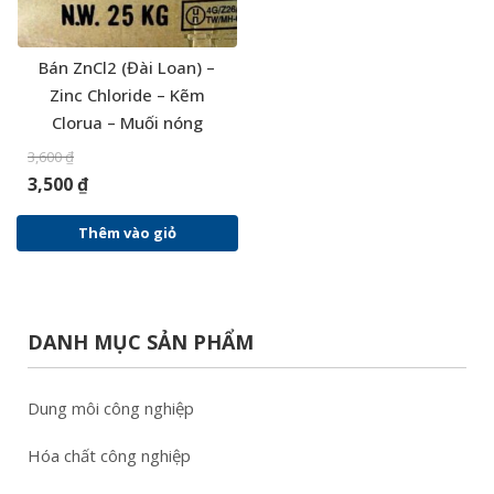
Bán ZnCl2 (Đài Loan) –
Zinc Chloride – Kẽm
Clorua – Muối nóng
3,600
₫
3,500
₫
Thêm vào giỏ
DANH MỤC SẢN PHẨM
Dung môi công nghiệp
Hóa chất công nghiệp