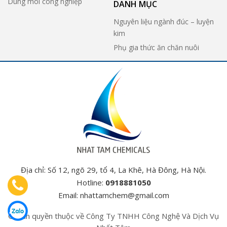
Dung môi công nghiệp
DANH MỤC
Nguyên liệu ngành đúc – luyện
kim
Phụ gia thức ăn chăn nuôi
Địa chỉ: Số 12, ngõ 29, tổ 4, La Khê, Hà Đông, Hà Nội.
Hotline:
0918881050
Email:
nhattamchem@gmail.com
© Bản quyền thuộc về Công Ty TNHH Công Nghệ Và Dịch Vụ