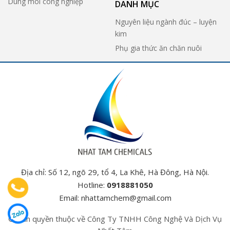
Dung môi công nghiệp
DANH MỤC
Nguyên liệu ngành đúc – luyện
kim
Phụ gia thức ăn chăn nuôi
Địa chỉ: Số 12, ngõ 29, tổ 4, La Khê, Hà Đông, Hà Nội.
Hotline:
0918881050
Email:
nhattamchem@gmail.com
© Bản quyền thuộc về Công Ty TNHH Công Nghệ Và Dịch Vụ