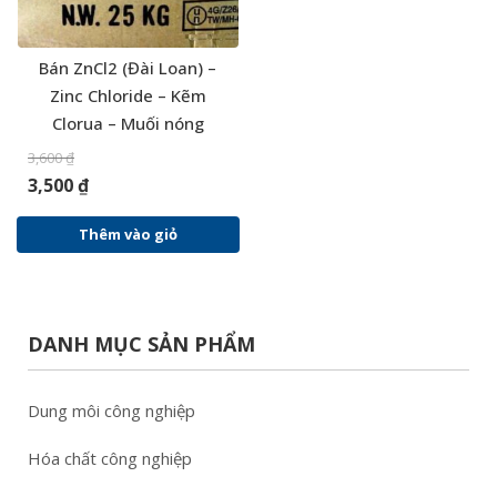
Bán ZnCl2 (Đài Loan) –
Zinc Chloride – Kẽm
Clorua – Muối nóng
3,600
₫
3,500
₫
Thêm vào giỏ
DANH MỤC SẢN PHẨM
Dung môi công nghiệp
Hóa chất công nghiệp