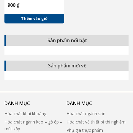
zinc dust
900
₫
Thêm vào giỏ
Sản phẩm nổi bật
Sản phẩm mới về
DANH MỤC
DANH MỤC
Hóa chất khai khoáng
Hóa chất ngành sơn
Hóa chất ngành keo – gỗ ép –
Hóa chất và thiết bị thí nghiệm
mút xốp
Phụ gia thực phẩm