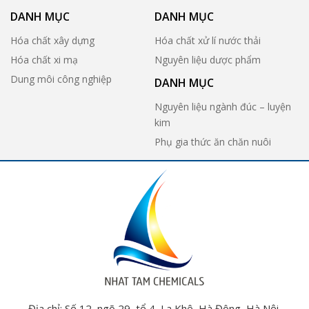
DANH MỤC
DANH MỤC
Hóa chất xây dựng
Hóa chất xử lí nước thải
Hóa chất xi mạ
Nguyên liệu dược phẩm
Dung môi công nghiệp
DANH MỤC
Nguyên liệu ngành đúc – luyện
kim
Phụ gia thức ăn chăn nuôi
Địa chỉ: Số 12, ngõ 29, tổ 4, La Khê, Hà Đông, Hà Nội.