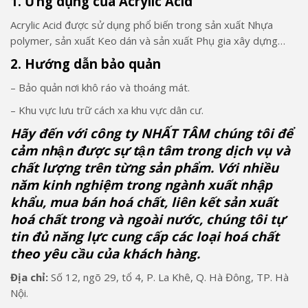
1. Ứng dụng của Acrylic Acid
Acrylic Acid được sử dụng phổ biến trong sản xuất Nhựa
polymer, sản xuất Keo dán và sản xuất Phụ gia xây dựng…
2. Hướng dẫn bảo quản
– Bảo quản nơi khô ráo và thoáng mát.
– Khu vực lưu trữ cách xa khu vực dân cư.
Hãy đến với công ty NHẤT TÂM chúng tôi để
cảm nhận được sự tận tâm trong dịch vụ và
chất lượng trên từng sản phẩm. Với nhiều
năm kinh nghiệm trong ngành xuất nhập
khẩu, mua bán hoá chất, liên kết sản xuất
hoá chất trong và ngoài nước, chúng tôi tự
tin đủ năng lực cung cấp các loại hoá chất
theo yêu cầu của khách hàng.
Địa chỉ:
Số 12, ngõ 29, tổ 4, P. La Khê, Q. Hà Đông, TP. Hà
Nội.