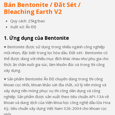
Bán Bentonite / Đất Sét /
Bleaching Earth V2
Quy cách: 25kg/bao
Xuất xứ: Ấn Độ
1. Ứng dụng của Bentonite
♥ Bentonite được sử dụng trong nhiều ngành công nghiệp
mũi nhọn, đặc biệt trong lọc hóa dầu. Đất sét- Bentonite có
thể được dùng với nhiều mục đích khác nhau như phụ gia cho
thức ăn chăn nuôi gia súc, làm khuôn đúc và trong thi công
xây dựng.
♥ Sản phẩm Bentonite Ấn Độ chuyên dùng trong thi công
khoan cọc nhồi, khoan khảo sát địa chất, xử lý nền móng và
xây dựng nền móng phục vụ thi công dân dụng và công
nghiệp. Sản phẩm được sản xuất theo tiêu chuẩn API-13A về
khoan và dung dịch của Viện khoa học công nghệ dầu lửa Hoa
Kỳ, tiêu chuẩn xây dựng Việt Nam 326-2004 cho khoan cọc
nhồi.