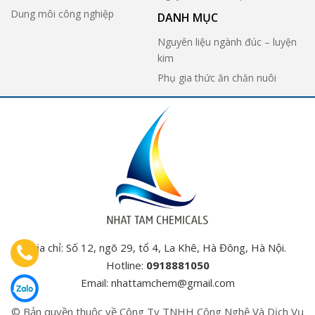
Dung môi công nghiệp
DANH MỤC
Nguyên liệu ngành đúc – luyện
kim
Phụ gia thức ăn chăn nuôi
Địa chỉ: Số 12, ngõ 29, tổ 4, La Khê, Hà Đông, Hà Nội.
Hotline:
0918881050
Email:
nhattamchem@gmail.com
© Bản quyền thuộc về Công Ty TNHH Công Nghệ Và Dịch Vụ