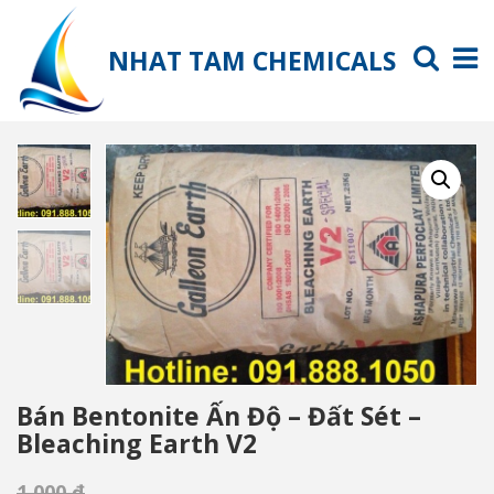
NHAT TAM CHEMICALS
Bán Bentonite Ấn Độ – Đất Sét –
Bleaching Earth V2
1,000
₫