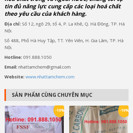
tin đủ năng lực cung cấp các loại hoá chất
theo yêu cầu của khách hàng.
Địa chỉ:
Số 12, ngõ 29, tổ 4, P. La Khê, Q. Hà Đông, TP. Hà
Nội.
Số 488, Phố Hà Huy Tập, TT. Yên Viên, H. Gia Lâm, TP. Hà
Nội.
Hotline:
091.888.1050
Email:
nhattamchem@gmail.com
Website:
www.nhattamchem.com
SẢN PHẨM CÙNG CHUYÊN MỤC
-10%
-10%