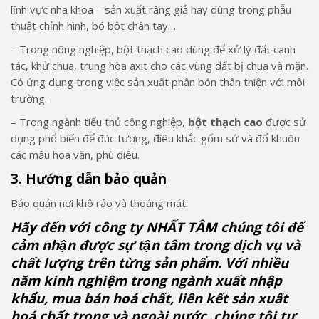
lĩnh vực nha khoa – sản xuất răng giả hay dùng trong phẫu
thuật chỉnh hình, bó bột chân tay…
– Trong nông nghiệp, bột thạch cao dùng để xử lý đất canh
tác, khử chua, trung hòa axit cho các vùng đất bị chua và mặn.
Có ứng dụng trong việc sản xuất phân bón thân thiện với môi
trường.
– Trong ngành tiểu thủ công nghiệp,
bột thạch cao
được sử
dụng phổ biến để đúc tượng, điêu khắc gốm sứ và đổ khuôn
các mẫu hoa văn, phù điêu.
3. Hướng dẫn bảo quản
Bảo quản nơi khô ráo và thoáng mát.
Hãy đến với công ty NHẤT TÂM chúng tôi để
cảm nhận được sự tận tâm trong dịch vụ và
chất lượng trên từng sản phẩm. Với nhiều
năm kinh nghiệm trong ngành xuất nhập
khẩu, mua bán hoá chất, liên kết sản xuất
hoá chất trong và ngoài nước, chúng tôi tự