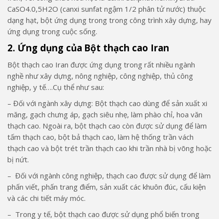
CaSO4.0,5H2O (canxi sunfat ngậm 1/2 phân tử nước) thuộc
dạng hạt, bột ứng dụng trong trong công trình xây dựng, hay
ứng dụng trong cuộc sống.
2. Ứng dụng của
Bột thạch cao Iran
Bột thạch cao Iran được ứng dụng trong rất nhiều ngành
nghề như xây dựng, nông nghiệp, công nghiệp, thủ công
nghiệp, y tế….Cụ thể như sau:
– Đối với ngành xây dựng: Bột thạch cao dùng để sản xuất xi
măng, gạch chưng áp, gạch siêu nhẹ, làm phào chỉ, hoa văn
thạch cao. Ngoài ra, bột thạch cao còn được sử dụng để làm
tấm thạch cao, bột bả thạch cao, làm hệ thống trần vách
thạch cao và bột trét trần thạch cao khi trần nhà bị võng hoặc
bị nứt.
– Đối với ngành công nghiệp, thạch cao được sử dụng để làm
phấn viết, phấn trang điểm, sản xuất các khuôn đúc, cấu kiện
và các chi tiết máy móc.
– Trong y tế, bột thạch cao được sử dụng phổ biến trong